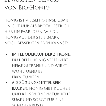
bewussten Genuss 
von Bio-Honig
Honig ist vielseitig einsetzbar 
– nicht nur als Brotaufstrich. 
Hier ein paar Ideen, wie du 
Honig aus der Steiermark 
noch besser genießen kannst:
Im Tee oder auf der Zitrone:
Ein Löffel Honig verfeinert 
heiße Getränke und wirkt 
wohltuend bei 
Erkältungen.
Als Süßungsmittel beim 
Backen:
 Honig gibt Kuchen 
und Keksen eine natürliche 
Süße und sorgt für eine 
schöne Kruste.