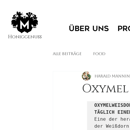
ÜBER UNS
PR
Honiggenuss
Alle Beiträge
food
Harald Mannin
Oxymel
OXYMELWEISDOR
TÄGLICH EINE
Eine der her
der Weißdorn