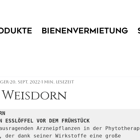
ODUKTE
BIENENVERMIETUNG
ger
20. Sept. 2022
1 Min. Lesezeit
 Weisdorn
N

N ESSLÖFFEL VOR DEM FRÜHSTÜCK
ausragenden Arzneipflanzen in der Phytotherapi
, der dank seiner Wirkstoffe eine große 