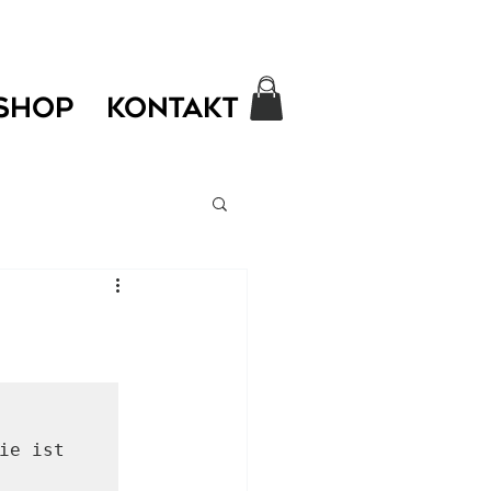
SHOP
KONTAKT
e ist 