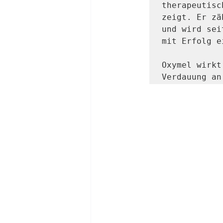
therapeutisc
zeigt. Er zä
und wird sei
mit Erfolg e
Oxymel wirkt
Verdauung an