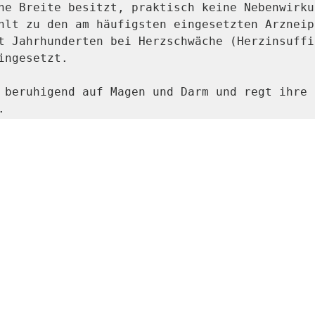
he Breite besitzt, praktisch keine Nebenwirkun
hlt zu den am häufigsten eingesetzten Arzneip
t Jahrhunderten bei Herzschwäche (Herzinsuffiz
ingesetzt.

 beruhigend auf Magen und Darm und regt ihre 
.