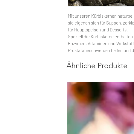
Mit unseren Kürbiskernen naturbela
sie eigenen sich für Suppen, zerkl
für Hauptspeisen und Desserts.
Speziell die Kürbiskerne enthalte
Enzymen, Vitaminen und Wirkstoffe
Prostatabeschwerden helfen und d
Ähnliche Produkte