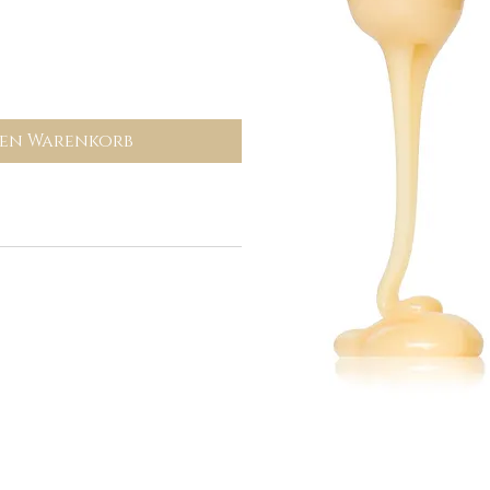
den Warenkorb