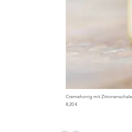
Cremehonig mit Zitronenschale
Preis
8,20 €