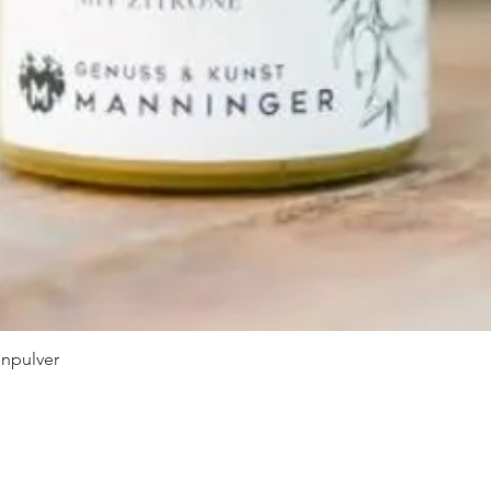
npulver
Schnellansicht