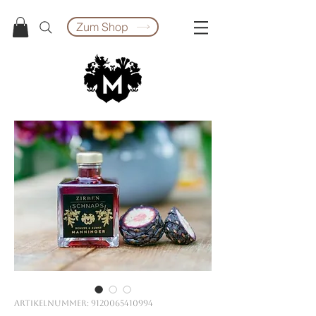
Zum Shop
Artikelnummer: 9120065410994