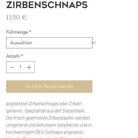
Zirbenschnaps
Preis
11,90 €
Füllmenge
*
Anzahl
*
In den Warenkorb
ang'setzter Zirbenschnaps oder Zirberl
genannt, Spezialität aus der Steiermark.
Die frisch geernteten Zirbenzapfen werden
umgehend und behutsam verarbeitet und in
hochwertigem 38% Schnaps angesetzt.