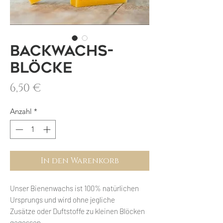
Backwachs-
Blöcke
Preis
6,50 €
Anzahl
*
In den Warenkorb
Unser Bienenwachs ist 100% natürlichen
Ursprungs und wird ohne jegliche
Zusätze oder Duftstoffe zu kleinen Blöcken
gegossen.