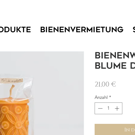
ODUKTE
BIENENVERMIETUNG
Bienen
Blume 
Preis
21,00 €
Anzahl
*
In 