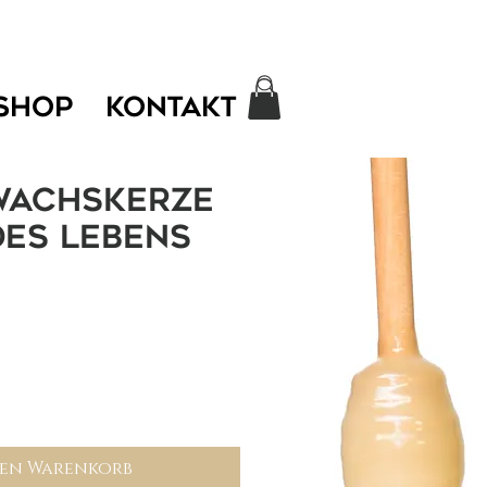
SHOP
KONTAKT
wachskerze
des Lebens
den Warenkorb