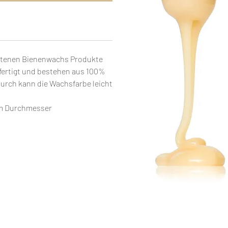
otenen Bienenwachs Produkte
fertigt und bestehen aus 100%
urch kann die Wachsfarbe leicht
cm Durchmesser