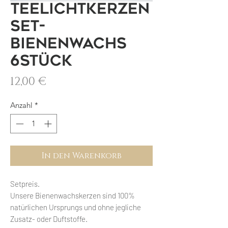
Teelichtkerzen
Set-
Bienenwachs
6Stück
Preis
12,00 €
Anzahl
*
In den Warenkorb
Setpreis.
Unsere Bienenwachskerzen sind 100%
natürlichen Ursprungs und ohne jegliche
Zusatz- oder Duftstoffe.