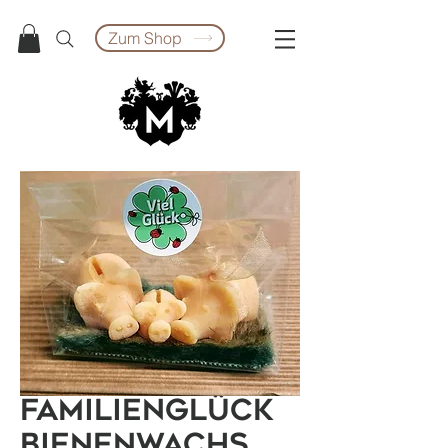
Zum Shop
Familienglück
Bienenwachs