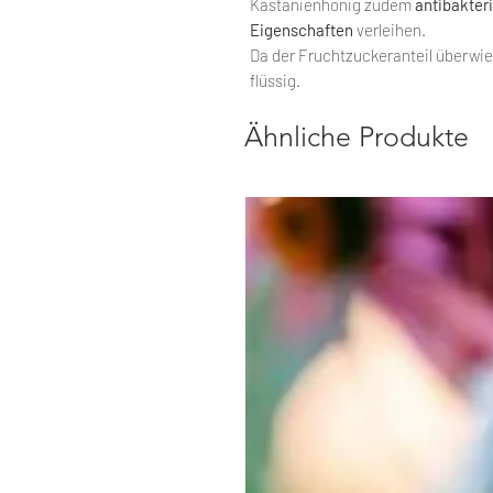
Kastanienhonig zudem
antibakteri
Eigenschaften
verleihen.
Da der Fruchtzuckeranteil überwie
flüssig.
Ähnliche Produkte