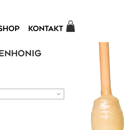
SHOP
KONTAKT
ienhonig