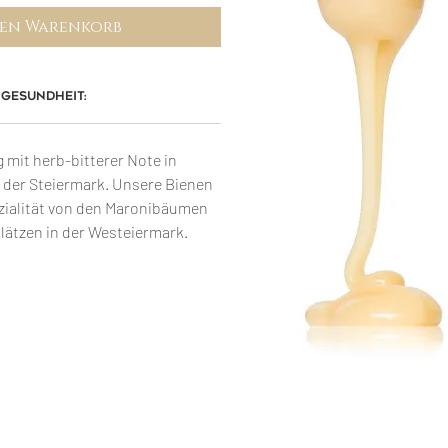
den Warenkorb
Gesundheit:
 mit herb-bitterer Note in
s der Steiermark. Unsere Bienen
ialität von den Maronibäumen
lätzen in der Westeiermark.