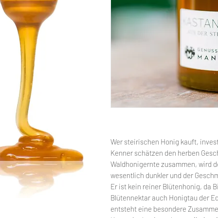
Wer steirischen Honig kauft, investi
Kenner schätzen den herben Geschm
Waldhonigernte zusammen, wird de
wesentlich dunkler und der Gesch
Er ist kein reiner Blütenhonig, da 
Blütennektar auch Honigtau der E
entsteht eine besondere Zusammen