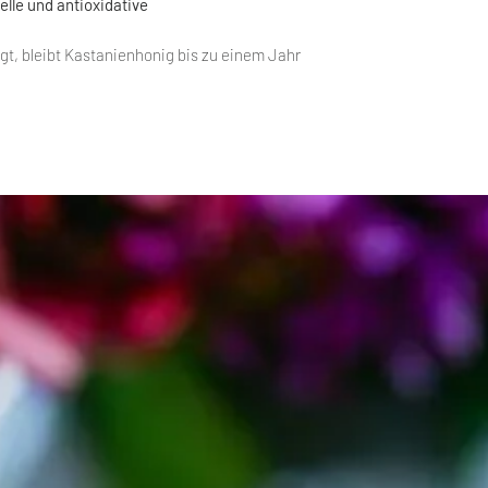
elle und antioxidative
gt, bleibt Kastanienhonig bis zu einem Jahr